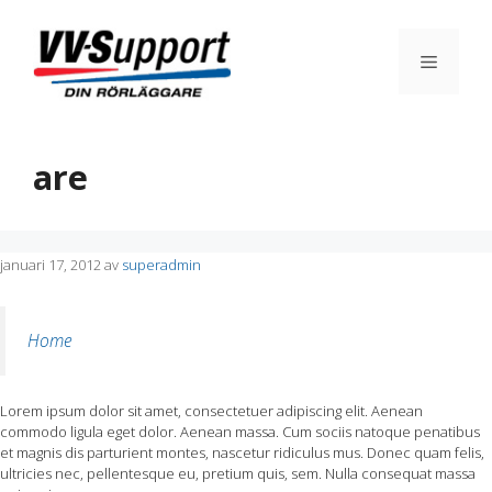
Hoppa
till
innehåll
Meny
are
januari 17, 2012
av
superadmin
Home
Lorem ipsum dolor sit amet, consectetuer adipiscing elit. Aenean
commodo ligula eget dolor. Aenean massa. Cum sociis natoque penatibus
et magnis dis parturient montes, nascetur ridiculus mus. Donec quam felis,
ultricies nec, pellentesque eu, pretium quis, sem. Nulla consequat massa