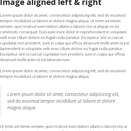
Image aligned left & right
Lorem ipsum dolor sit amet, consectetur adipisicing elit, sed do eiusmod
tempor incididunt ut labore et dolore magna aliqua. Ut enim ad minim
veniam, quis nostrud exercitation ullamco laboris nisi ut aliquip ex ea
commodo consequat. Duis aute irure dolor in reprehenderit in voluptate
velit esse cillum dolore eu fugiat nulla pariatur. Excepteur sint occaecat
cupidatat non proident, sunt in culpa qui officia deserunt mollit anim id est
laehenderit in voluptate velit esse cillum dolore eu fugiat nulla pariatur.
Excepteur sint occaecat cupidatat non proident, sunt in culpa qui officia
deserunt mollit anim id est laborum.rum.
Lorem ipsum dolor sit amet, consectetur adipisicing elit, sed do eiusmod
tempor incididunt ut labore et dolore magna aliqua.
Lorem ipsum dolor sit amet, consectetur adipisicing elit,
sed do eiusmod tempor incididunt ut labore et dolore
magna aliqua.
Ut enim ad minim veniam, quis nostrud exercitation ullamco laboris nisi ut